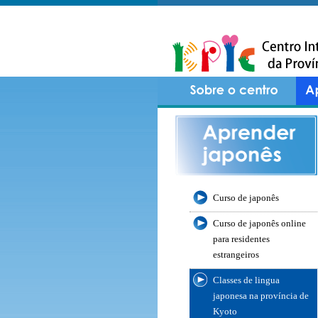
Curso de japonês
Curso de japonês online
para residentes
estrangeiros
Classes de lingua
japonesa na província de
Kyoto