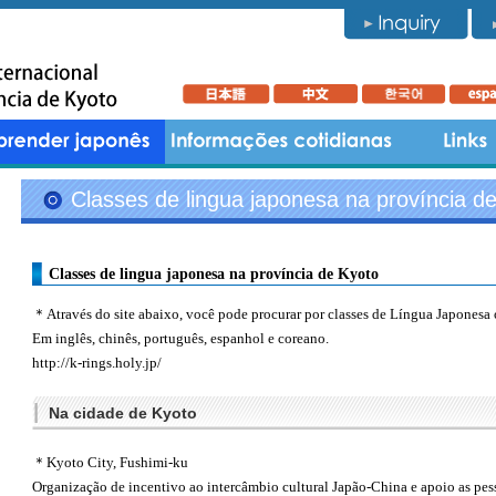
Classes de lingua japonesa na província d
Classes de lingua japonesa na província de Kyoto
＊Através do site abaixo, você pode procurar por classes de Língua Japonesa 
Em inglês, chinês, português, espanhol e coreano.
http://k-rings.holy.jp/
Na cidade de Kyoto
＊Kyoto City, Fushimi-ku
Organização de incentivo ao intercâmbio cultural Japão-China e apoio as pe