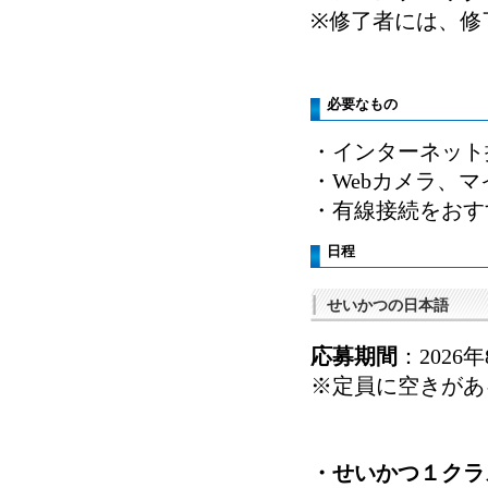
※修了者には、修
必要なもの
・インターネット
・Webカメラ、
・有線接続をおす
日程
せいかつの日本語
応募期間
：2026
※定員に空きがあ
・せいかつ１クラ