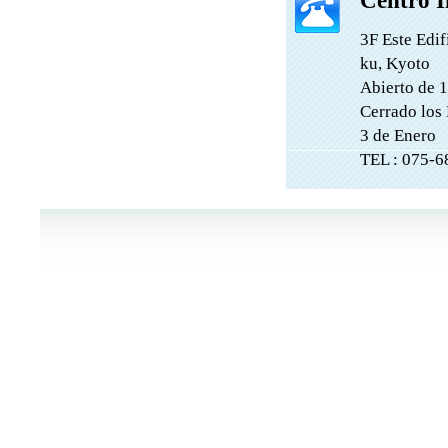
3F Este Edi
ku, Kyoto
Abierto de 
Cerrado los 
3 de Enero
TEL : 075-6