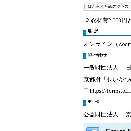
はたらくためのクラス
※教材費2,000
場 所
オンライン（Zo
問い合わせ
一般財団法人 日
京都府「せいかつ
https://forms.o
主 催
公益財団法人 京
Centro I