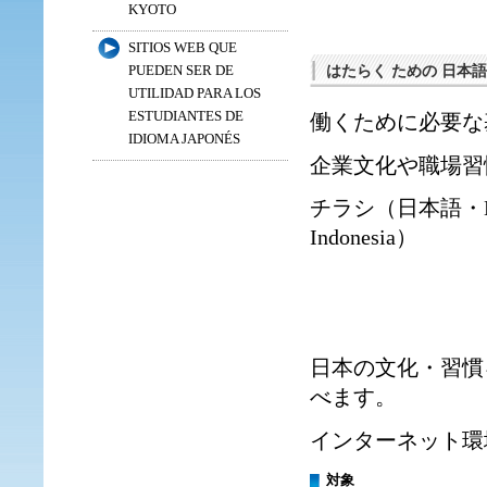
KYOTO
SITIOS WEB QUE
はたらく ための 日本
PUEDEN SER DE
UTILIDAD PARA LOS
ESTUDIANTES DE
働くために必要な
IDIOMA JAPONÉS
企業文化や職場習
チラシ（
日本語
・
Indonesia
）
日本の文化・習慣
べます。
インターネット環
対象