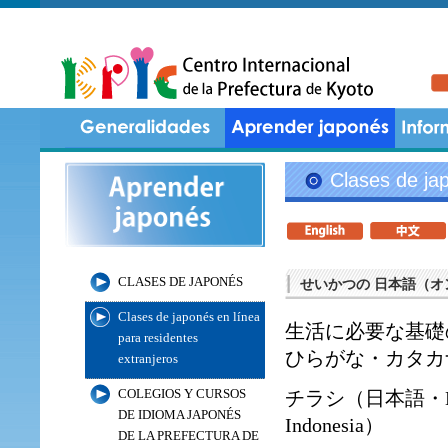
Clases de jap
CLASES DE JAPONÉS
せいかつの 日本語（オ
Clases de japonés en línea
生活に必要な基礎
para residentes
ひらがな・カタカ
extranjeros
チラシ（
日本語
・
COLEGIOS Y CURSOS
DE IDIOMA JAPONÉS
Indonesia
）
DE LA PREFECTURA DE