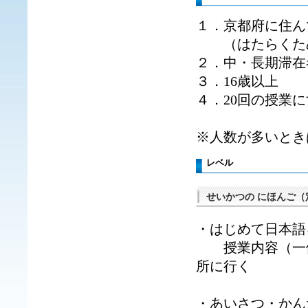
１．京都府に住ん
（はたらくため
２．中・長期滞在
３．16歳以上
４．20回の授業
※人数が多いとき
レベル
せいかつの にほんご（
・はじめて日本
授業内容（一例
所に行く
・あいさつ・か