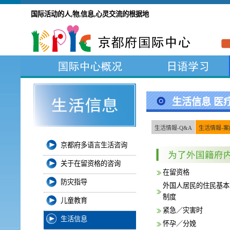
国际活动的人,物,信息,心灵交流的根据地
生活信息 医
生活情報-Q&A
生活情報-案
京都府多语言生活咨询
关于在留资格的咨询
在留资格
防灾指导
外国人居民的住民基本
制度
儿童教育
紧急／灾害时
生活信息
怀孕／分娩