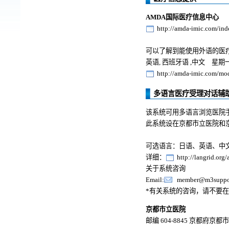
AMDA国际医疗信息中心
http://amda-imic.com/ind
可以了解到能使用外语的医
英语, 西班牙语 ,中文 星期一～
http://amda-imic.com/mod
多语言医疗受理对话辅助
该系统可用多语言浏览医院
此系统设在京都市立医院和
可选语言：日语、英语、中
详细：
http://langrid.org
关于系统咨询
Email:
member@m3support
*有关系统的咨询，请不要
京都市立医院
邮编 604-8845 京都府京