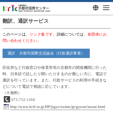
翻訳、通訳サービス
このページは、
リンク集です。
詳細については、
各団体にお
問い合わせください。
通訳 京都市国際交流協会（行政通訳事業）
区役所など行政窓口や保育所等の京都市の関係機関に行った
時、日本語で話したり聞いたりするのが難しい方に、電話で
通訳を行っています。また、行政サービスの利用や手続きな
どについて電話で相談に応じています。
（※無料）
075-752-1166
http://www.kcif.or.jp/HP/jigyo/sodan/jp/gyosei/annai.html