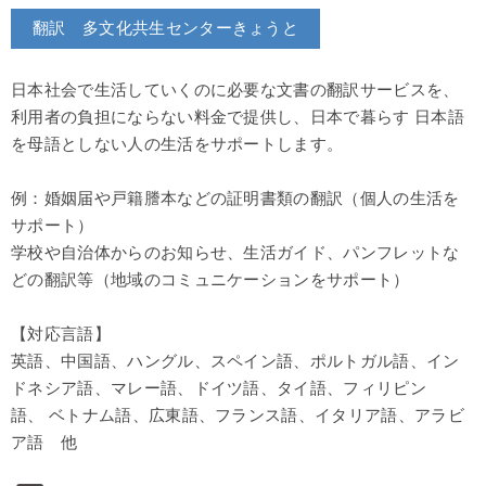
翻訳 多文化共生センターきょうと
日本社会で生活していくのに必要な文書の翻訳サービスを、
利用者の負担にならない料金で提供し、日本で暮らす 日本語
を母語としない人の生活をサポートします。
例：婚姻届や戸籍謄本などの証明書類の翻訳（個人の生活を
サポート）
学校や自治体からのお知らせ、生活ガイド、パンフレットな
どの翻訳等（地域のコミュニケーションをサポート）
【対応言語】
英語、中国語、ハングル、スペイン語、ポルトガル語、イン
ドネシア語、マレー語、ドイツ語、タイ語、フィリピン
語、 ベトナム語、広東語、フランス語、イタリア語、アラビ
ア語 他