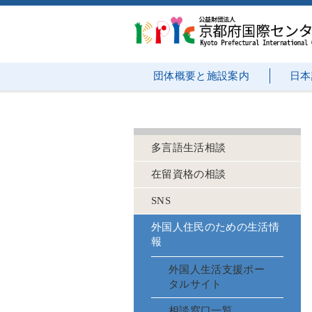
団体概要と施設案内
日本
多言語生活相談
在留資格の相談
SNS
外国人住民のための生活情
報
外国人生活支援ポー
タルサイト
相談窓口一覧