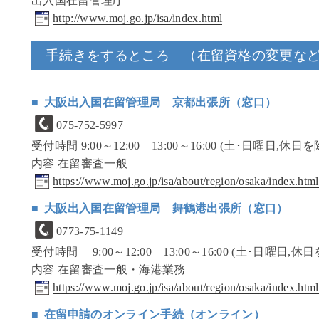
出入国在留管理庁
http://www.moj.go.jp/isa/index.html
手続きをするところ （在留資格の変更な
大阪出入国在留管理局 京都出張所（窓口）
075-752-5997
受付時間 9:00～12:00 13:00～16:00 (土･日曜日,休日を
内容 在留審査一般
https://www.moj.go.jp/isa/about/region/osaka/index.htm
大阪出入国在留管理局 舞鶴港出張所（窓口）
0773-75-1149
受付時間 9:00～12:00 13:00～16:00 (土･日曜日,休
内容 在留審査一般・海港業務
https://www.moj.go.jp/isa/about/region/osaka/index.htm
在留申請のオンライン手続（オンライン）