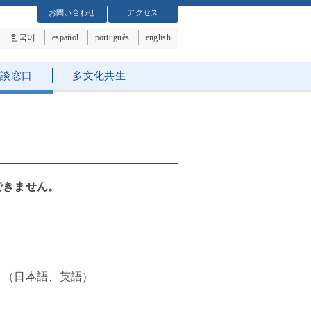
お問い合わせ
アクセス
한국어
español
português
english
相談窓口
多文化共生
できません。
）（日本語、英語）