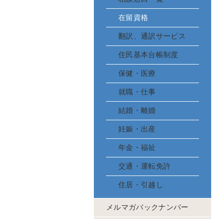
在留資格
翻訳、通訳サービス
住民基本台帳制度
保健・医療
就職・仕事
結婚・離婚
妊娠・出産
年金・福祉
交通・運転免許
住居・引越し
メルマガバックナンバー