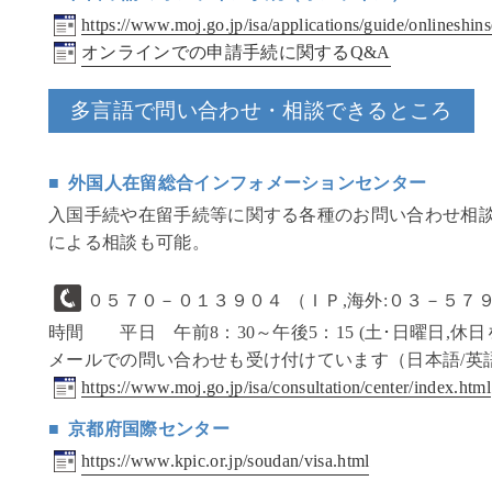
https://www.moj.go.jp/isa/applications/guide/onlineshins
オンラインでの申請手続に関するQ&A
多言語で問い合わせ・相談できるところ
外国人在留総合インフォメーションセンター
入国手続や在留手続等に関する各種のお問い合わせ相
による相談も可能。
０５７０－０１３９０４
（ＩＰ,海外:０３－５７
時間 平日 午前8：30～午後5：15 (土･日曜日,休日
メールでの問い合わせも受け付けています（日本語/英
https://www.moj.go.jp/isa/consultation/center/index.html
京都府国際センター
https://www.kpic.or.jp/soudan/visa.html