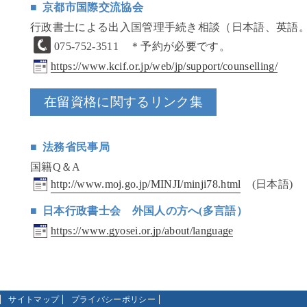
京都市国際交流協会
行政書士による出入国管理手続き相談（日本語、英語
075-752-3511
＊予約が必要です。
https://www.kcif.or.jp/web/jp/support/counselling/
在留資格に関するリンク集
法務省民事局
国籍Q＆A
http://www.moj.go.jp/MINJI/minji78.html
(日本語)
日本行政書士会 外国人の方へ(多言語）
https://www.gyosei.or.jp/about/language
サイトマップ
プライバシーポリシー